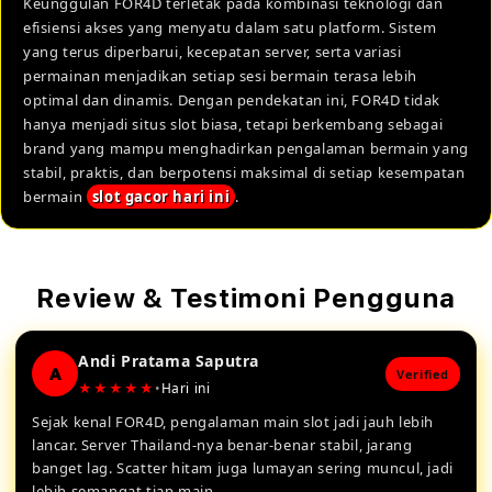
Keunggulan FOR4D terletak pada kombinasi teknologi dan
efisiensi akses yang menyatu dalam satu platform. Sistem
yang terus diperbarui, kecepatan server, serta variasi
permainan menjadikan setiap sesi bermain terasa lebih
optimal dan dinamis. Dengan pendekatan ini, FOR4D tidak
hanya menjadi situs slot biasa, tetapi berkembang sebagai
brand yang mampu menghadirkan pengalaman bermain yang
stabil, praktis, dan berpotensi maksimal di setiap kesempatan
bermain
slot gacor hari ini
.
Review & Testimoni Pengguna
Andi Pratama Saputra
A
Verified
★★★★★
•
Hari ini
Sejak kenal FOR4D, pengalaman main slot jadi jauh lebih
lancar. Server Thailand-nya benar-benar stabil, jarang
banget lag. Scatter hitam juga lumayan sering muncul, jadi
lebih semangat tiap main.