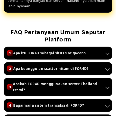
permainannya banyak dan server Thailand-nya bikin main
lebih nyaman.
FAQ Pertanyaan Umum Seputar
Platform
Apa itu FOR4D sebagai situs slot gacor??
1
Apa keunggulan scatter hitam di FOR4D?
2
Apakah FOR4D menggunakan server Thailand
3
resmi?
Bagaimana sistem transaksi di FOR4D?
4